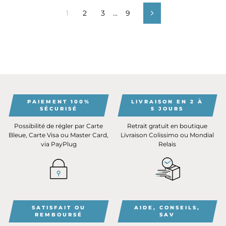
1
2
3
…
9
Suivant
PAIEMENT 100%
LIVRAISON EN 2 À
SÉCURISÉ
5 JOURS
Possibilité de régler par Carte
Retrait gratuit en boutique
Bleue, Carte Visa ou Master Card,
Livraison Colissimo ou Mondial
via PayPlug
Relais
SATISFAIT OU
AIDE, CONSEILS,
REMBOURSÉ
SAV