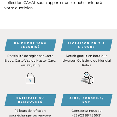
collection CAVAL saura apporter une touche unique à
votre quotidien.
PAIEMENT 100%
LIVRAISON EN 2 À
SÉCURISÉ
5 JOURS
Possibilité de régler par Carte
Retrait gratuit en boutique
Bleue, Carte Visa ou Master Card,
Livraison Colissimo ou Mondial
via PayPlug
Relais
SATISFAIT OU
AIDE, CONSEILS,
REMBOURSÉ
SAV
14 jours de réflexion
Contactez-nous au
pour échanger ou renvoyer
+33 (0)3 89 75 56 21