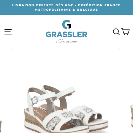
Passer
LIVRAISON OFFERTE DÈS 60€ - EXPÉDITION FRANCE
au
MÉTROPOLITAINE & BELGIQUE
contenu
NAVIGATION
RECH
P