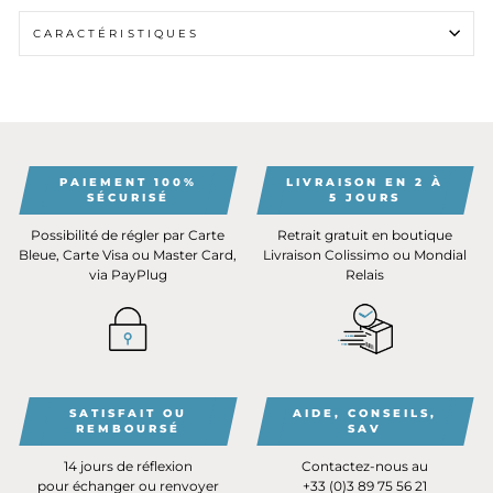
CARACTÉRISTIQUES
PAIEMENT 100%
LIVRAISON EN 2 À
SÉCURISÉ
5 JOURS
Possibilité de régler par Carte
Retrait gratuit en boutique
Bleue, Carte Visa ou Master Card,
Livraison Colissimo ou Mondial
via PayPlug
Relais
SATISFAIT OU
AIDE, CONSEILS,
REMBOURSÉ
SAV
14 jours de réflexion
Contactez-nous au
pour échanger ou renvoyer
+33 (0)3 89 75 56 21