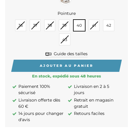
Pointure
POINTURE
36
37
38
39
40
41
42
43
Guide des tailles
AJOUTER AU PANIER
En stock, expédié sous 48 heures
Paiement 100%
Livraison en 2 à 5
sécurisé
jours
Livraison offerte dès
Retrait en magasin
60 €
gratuit
14 jours pour changer
Retours faciles
d'avis