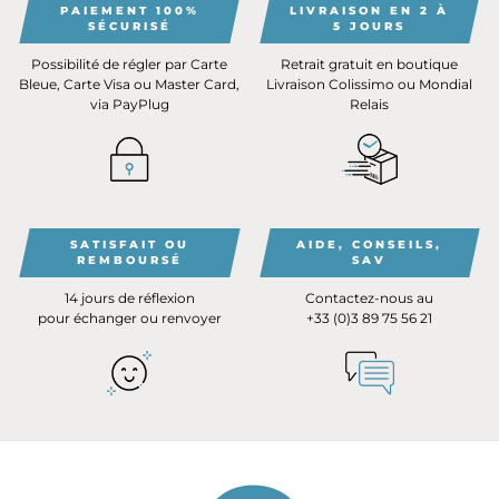
PAIEMENT 100%
LIVRAISON EN 2 À
SÉCURISÉ
5 JOURS
Possibilité de régler par Carte
Retrait gratuit en boutique
Bleue, Carte Visa ou Master Card,
Livraison Colissimo ou Mondial
via PayPlug
Relais
SATISFAIT OU
AIDE, CONSEILS,
REMBOURSÉ
SAV
14 jours de réflexion
Contactez-nous au
pour échanger ou renvoyer
+33 (0)3 89 75 56 21