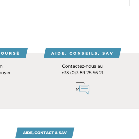
BOURSÉ
AIDE, CONSEILS, SAV
on
Contactez-nous au
voyer
+33 (0)3 89 75 56 21
AIDE, CONTACT & SAV