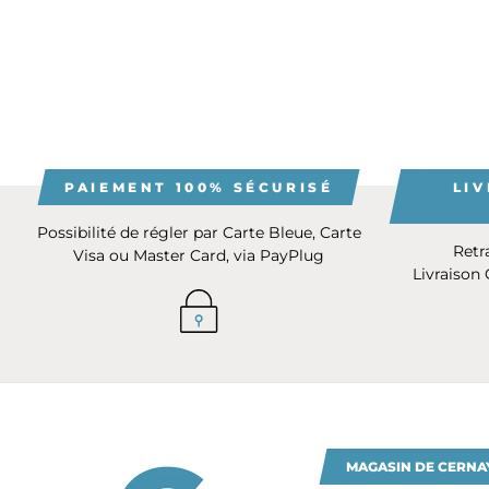
PAIEMENT 100% SÉCURISÉ
LIV
Possibilité de régler par Carte Bleue, Carte
Retr
Visa ou Master Card, via PayPlug
Livraison
MAGASIN DE CERNA