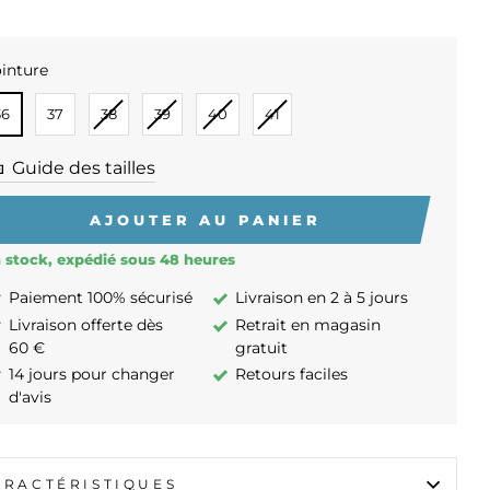
inture
INTURE
36
37
38
39
40
41
Guide des tailles
AJOUTER AU PANIER
 stock, expédié sous 48 heures
Paiement 100% sécurisé
Livraison en 2 à 5 jours
Livraison offerte dès
Retrait en magasin
60 €
gratuit
14 jours pour changer
Retours faciles
d'avis
ARACTÉRISTIQUES