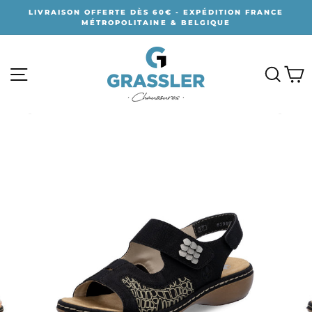
Passer
LIVRAISON OFFERTE DÈS 60€ - EXPÉDITION FRANCE
au
MÉTROPOLITAINE & BELGIQUE
contenu
NAVIGATION
RECH
P