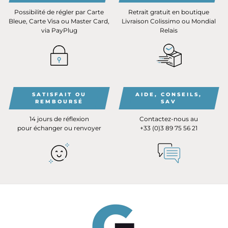
Possibilité de régler par Carte
Retrait gratuit en boutique
Bleue, Carte Visa ou Master Card,
Livraison Colissimo ou Mondial
via PayPlug
Relais
SATISFAIT OU
AIDE, CONSEILS,
REMBOURSÉ
SAV
14 jours de réflexion
Contactez-nous au
pour échanger ou renvoyer
+33 (0)3 89 75 56 21