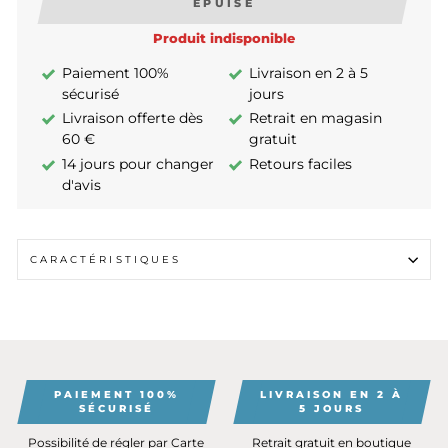
ÉPUISÉ
Produit indisponible
Paiement 100%
Livraison en 2 à 5
sécurisé
jours
Livraison offerte dès
Retrait en magasin
60 €
gratuit
14 jours pour changer
Retours faciles
d'avis
CARACTÉRISTIQUES
PAIEMENT 100%
LIVRAISON EN 2 À
SÉCURISÉ
5 JOURS
Possibilité de régler par Carte
Retrait gratuit en boutique