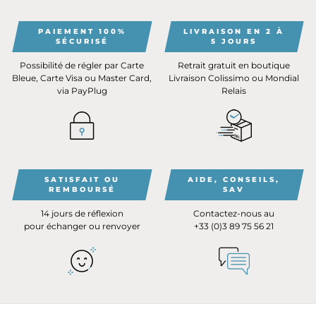
PAIEMENT 100%
LIVRAISON EN 2 À
SÉCURISÉ
5 JOURS
Possibilité de régler par Carte
Retrait gratuit en boutique
Bleue, Carte Visa ou Master Card,
Livraison Colissimo ou Mondial
via PayPlug
Relais
SATISFAIT OU
AIDE, CONSEILS,
REMBOURSÉ
SAV
14 jours de réflexion
Contactez-nous au
pour échanger ou renvoyer
+33 (0)3 89 75 56 21