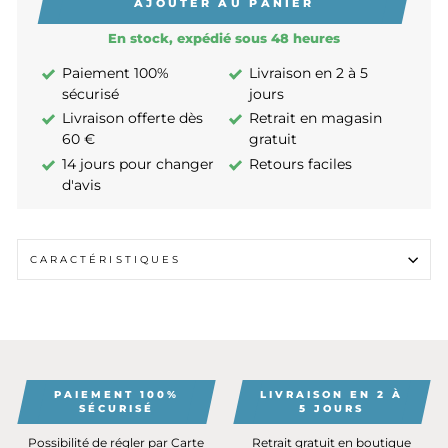
AJOUTER AU PANIER
En stock, expédié sous 48 heures
Paiement 100%
Livraison en 2 à 5
sécurisé
jours
Livraison offerte dès
Retrait en magasin
60 €
gratuit
14 jours pour changer
Retours faciles
d'avis
CARACTÉRISTIQUES
PAIEMENT 100%
LIVRAISON EN 2 À
SÉCURISÉ
5 JOURS
Possibilité de régler par Carte
Retrait gratuit en boutique