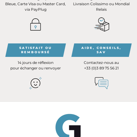
Bleue, Carte Visa ou Master Card,
Livraison Colissimo ou Mondial
via PayPlug
Relais
SATISFAIT OU
AIDE, CONSEILS,
REMBOURSÉ
SAV
14 jours de réflexion
Contactez-nous au
pour échanger ou renvoyer
+33 (0)3 89 75 56 21