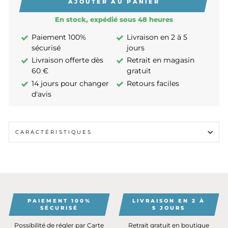
AJOUTER AU PANIER
En stock, expédié sous 48 heures
Paiement 100%
Livraison en 2 à 5
sécurisé
jours
Livraison offerte dès
Retrait en magasin
60 €
gratuit
14 jours pour changer
Retours faciles
d'avis
CARACTÉRISTIQUES
PAIEMENT 100%
LIVRAISON EN 2 À
SÉCURISÉ
5 JOURS
Possibilité de régler par Carte
Retrait gratuit en boutique