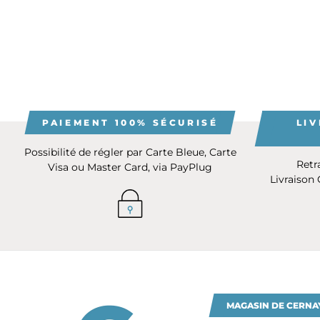
PAIEMENT 100% SÉCURISÉ
LIV
Possibilité de régler par Carte Bleue, Carte
Retr
Visa ou Master Card, via PayPlug
Livraison
MAGASIN DE CERNA