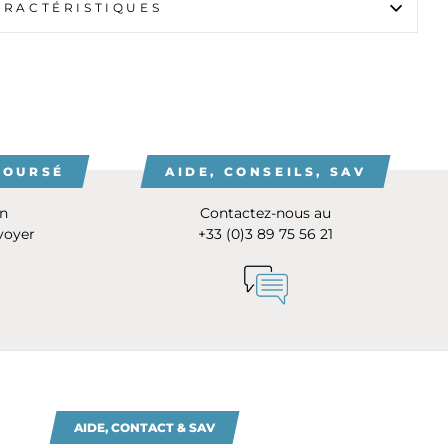
ARACTÉRISTIQUES
BOURSÉ
AIDE, CONSEILS, SAV
on
Contactez-nous au
voyer
+33 (0)3 89 75 56 21
AIDE, CONTACT & SAV