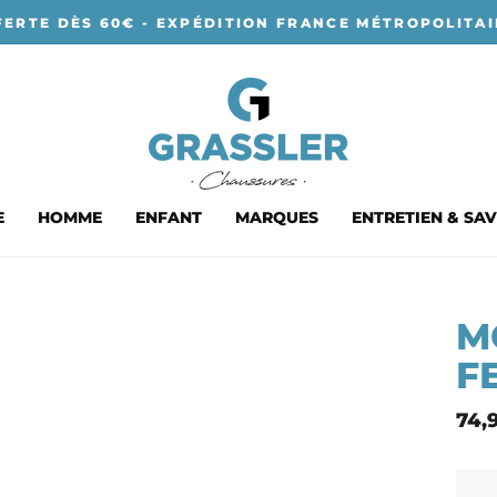
FERTE DÈS 60€ - EXPÉDITION FRANCE MÉTROPOLITAI
E
HOMME
ENFANT
MARQUES
ENTRETIEN & SAV
M
F
Prix
74,
nor