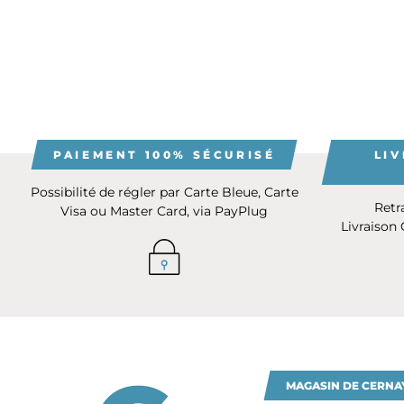
PAIEMENT 100% SÉCURISÉ
LIV
Possibilité de régler par Carte Bleue, Carte
Retr
Visa ou Master Card, via PayPlug
Livraison
MAGASIN DE CERNA