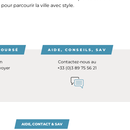
 pour parcourir la ville avec style.
BOURSÉ
AIDE, CONSEILS, SAV
on
Contactez-nous au
voyer
+33 (0)3 89 75 56 21
AIDE, CONTACT & SAV