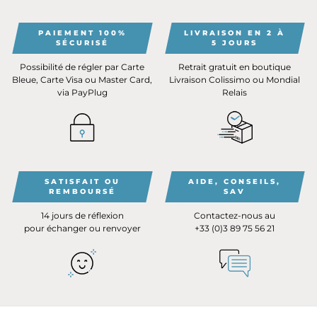
PAIEMENT 100%
LIVRAISON EN 2 À
SÉCURISÉ
5 JOURS
Possibilité de régler par Carte
Retrait gratuit en boutique
Bleue, Carte Visa ou Master Card,
Livraison Colissimo ou Mondial
via PayPlug
Relais
SATISFAIT OU
AIDE, CONSEILS,
REMBOURSÉ
SAV
14 jours de réflexion
Contactez-nous au
pour échanger ou renvoyer
+33 (0)3 89 75 56 21