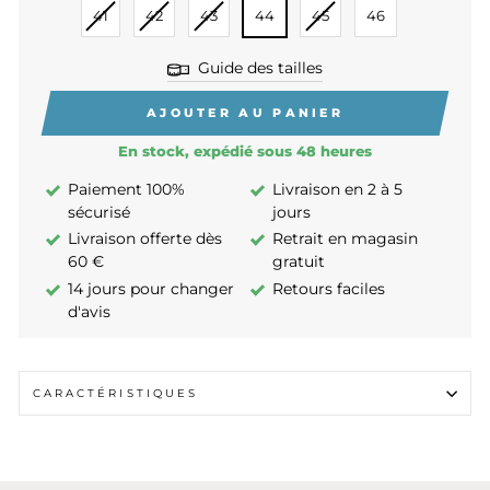
41
42
43
44
45
46
Guide des tailles
AJOUTER AU PANIER
En stock, expédié sous 48 heures
Paiement 100%
Livraison en 2 à 5
sécurisé
jours
Livraison offerte dès
Retrait en magasin
60 €
gratuit
14 jours pour changer
Retours faciles
d'avis
CARACTÉRISTIQUES