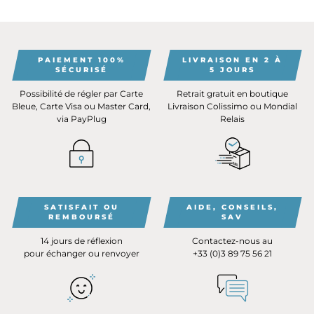
PAIEMENT 100%
LIVRAISON EN 2 À
SÉCURISÉ
5 JOURS
Possibilité de régler par Carte
Retrait gratuit en boutique
Bleue, Carte Visa ou Master Card,
Livraison Colissimo ou Mondial
via PayPlug
Relais
SATISFAIT OU
AIDE, CONSEILS,
REMBOURSÉ
SAV
14 jours de réflexion
Contactez-nous au
pour échanger ou renvoyer
+33 (0)3 89 75 56 21