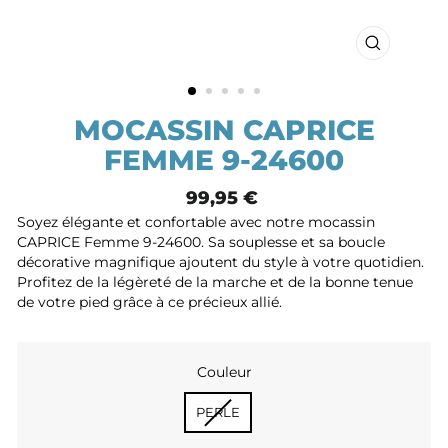
FERMER
(ESC)
MOCASSIN CAPRICE
FEMME 9-24600
Prix
99,95 €
normal
Soyez élégante et confortable avec notre mocassin
CAPRICE Femme 9-24600. Sa souplesse et sa boucle
décorative magnifique ajoutent du style à votre quotidien.
Profitez de la légèreté de la marche et de la bonne tenue
de votre pied grâce à ce précieux allié.
Couleur
COULEUR
PERLE