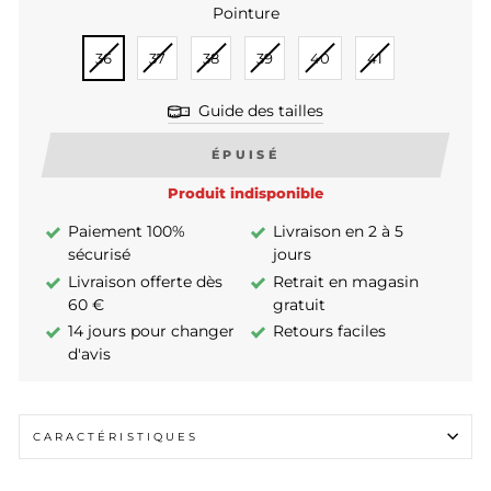
Pointure
POINTURE
36
37
38
39
40
41
Guide des tailles
ÉPUISÉ
Produit indisponible
Paiement 100%
Livraison en 2 à 5
sécurisé
jours
Livraison offerte dès
Retrait en magasin
60 €
gratuit
14 jours pour changer
Retours faciles
d'avis
CARACTÉRISTIQUES