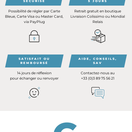
SÉCURISÉ
5 JOURS
Possibilité de régler par Carte
Retrait gratuit en boutique
Bleue, Carte Visa ou Master Card,
Livraison Colissimo ou Mondial
via PayPlug
Relais
SATISFAIT OU
AIDE, CONSEILS,
REMBOURSÉ
SAV
14 jours de réflexion
Contactez-nous au
pour échanger ou renvoyer
+33 (0)3 89 75 56 21