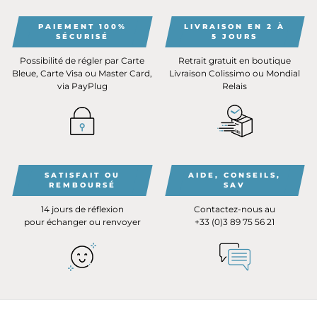
PAIEMENT 100%
LIVRAISON EN 2 À
SÉCURISÉ
5 JOURS
Possibilité de régler par Carte
Retrait gratuit en boutique
Bleue, Carte Visa ou Master Card,
Livraison Colissimo ou Mondial
via PayPlug
Relais
SATISFAIT OU
AIDE, CONSEILS,
REMBOURSÉ
SAV
14 jours de réflexion
Contactez-nous au
pour échanger ou renvoyer
+33 (0)3 89 75 56 21