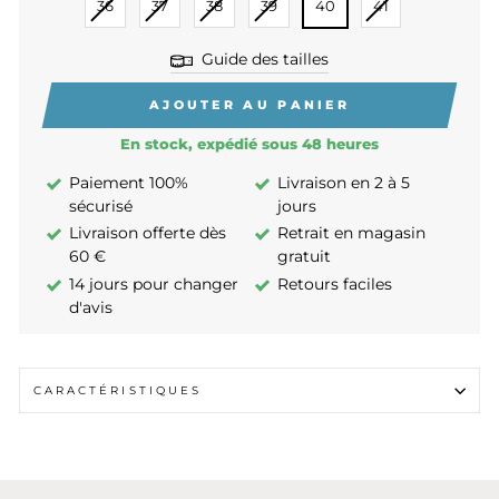
36
37
38
39
40
41
Guide des tailles
AJOUTER AU PANIER
En stock, expédié sous 48 heures
Paiement 100%
Livraison en 2 à 5
sécurisé
jours
Livraison offerte dès
Retrait en magasin
60 €
gratuit
14 jours pour changer
Retours faciles
d'avis
CARACTÉRISTIQUES