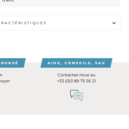
d'avis
ARACTÉRISTIQUES
BOURSÉ
AIDE, CONSEILS, SAV
on
Contactez-nous au
voyer
+33 (0)3 89 75 56 21