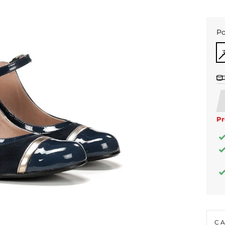
Po
PO
Pr
C