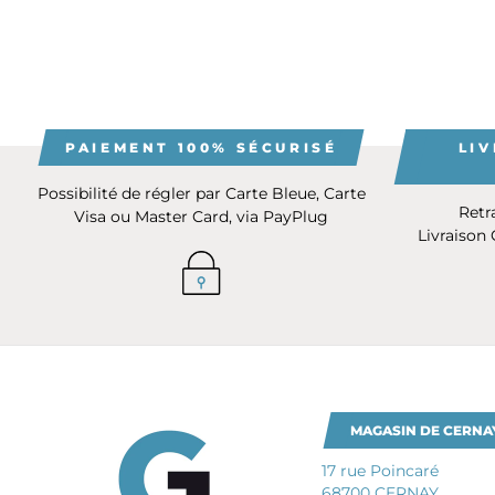
PAIEMENT 100% SÉCURISÉ
LIV
Possibilité de régler par Carte Bleue, Carte
Retr
Visa ou Master Card, via PayPlug
Livraison
MAGASIN DE CERNA
17 rue Poincaré
68700 CERNAY