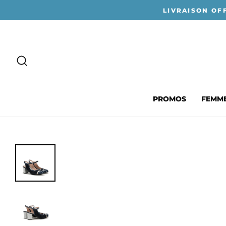
Passer
LIVRAISON OF
au
contenu
RECHERCHER
PROMOS
FEMM