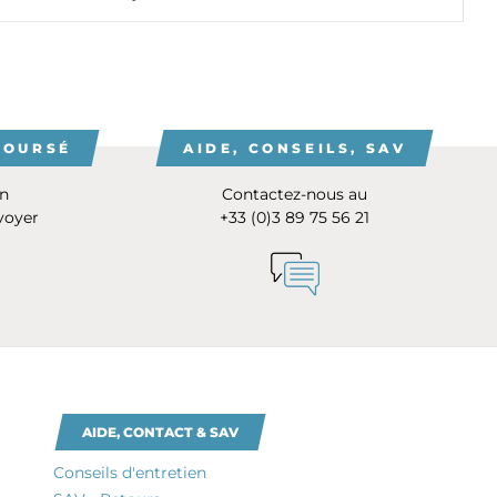
BOURSÉ
AIDE, CONSEILS, SAV
on
Contactez-nous au
voyer
+33 (0)3 89 75 56 21
AIDE, CONTACT & SAV
Conseils d'entretien