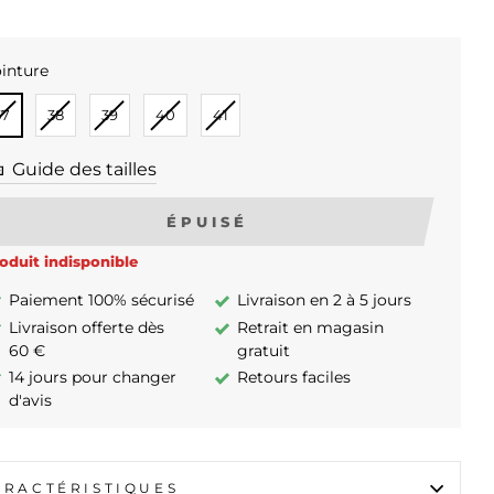
inture
INTURE
37
38
39
40
41
Guide des tailles
ÉPUISÉ
oduit indisponible
Paiement 100% sécurisé
Livraison en 2 à 5 jours
Livraison offerte dès
Retrait en magasin
60 €
gratuit
14 jours pour changer
Retours faciles
d'avis
ARACTÉRISTIQUES