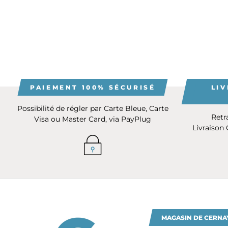
PAIEMENT 100% SÉCURISÉ
LIV
Possibilité de régler par Carte Bleue, Carte
Retr
Visa ou Master Card, via PayPlug
Livraison
MAGASIN DE CERNA