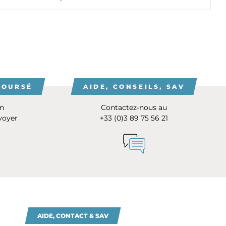
BOURSÉ
AIDE, CONSEILS, SAV
on
Contactez-nous au
voyer
+33 (0)3 89 75 56 21
AIDE, CONTACT & SAV