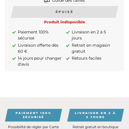
Guide des tailles
ÉPUISÉ
Produit indisponible
Paiement 100%
Livraison en 2 à 5
sécurisé
jours
Livraison offerte dès
Retrait en magasin
60 €
gratuit
14 jours pour changer
Retours faciles
d'avis
PAIEMENT 100%
LIVRAISON EN 2 À
SÉCURISÉ
5 JOURS
Possibilité de régler par Carte
Retrait gratuit en boutique