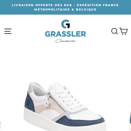
Passer
LIVRAISON OFFERTE DÈS 60€ - EXPÉDITION FRANCE
au
MÉTROPOLITAINE & BELGIQUE
contenu
NAVIGATION
RECH
P