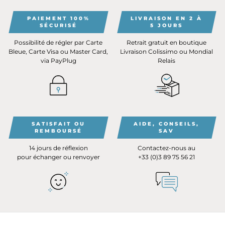
PAIEMENT 100%
LIVRAISON EN 2 À
SÉCURISÉ
5 JOURS
Possibilité de régler par Carte
Retrait gratuit en boutique
Bleue, Carte Visa ou Master Card,
Livraison Colissimo ou Mondial
via PayPlug
Relais
SATISFAIT OU
AIDE, CONSEILS,
REMBOURSÉ
SAV
14 jours de réflexion
Contactez-nous au
pour échanger ou renvoyer
+33 (0)3 89 75 56 21