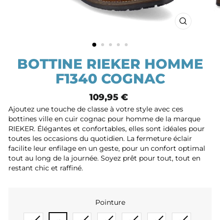
FERMER
(ESC)
BOTTINE RIEKER HOMME
F1340 COGNAC
Prix
109,95 €
normal
Ajoutez une touche de classe à votre style avec ces
bottines ville en cuir cognac pour homme de la marque
RIEKER. Élégantes et confortables, elles sont idéales pour
toutes les occasions du quotidien. La fermeture éclair
facilite leur enfilage en un geste, pour un confort optimal
tout au long de la journée. Soyez prêt pour tout, tout en
restant chic et raffiné.
Pointure
POINTURE