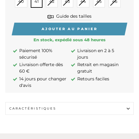
40
41
42
43
44
45
46
Guide des tailles
AJOUTER AU PANIER
En stock, expédié sous 48 heures
Paiement 100%
Livraison en 2 à 5
sécurisé
jours
Livraison offerte dès
Retrait en magasin
60 €
gratuit
14 jours pour changer
Retours faciles
d'avis
CARACTÉRISTIQUES