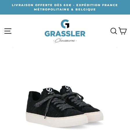
Passer
LIVRAISON OFFERTE DÈS 60€ - EXPÉDITION FRANCE
au
MÉTROPOLITAINE & BELGIQUE
contenu
NAVIGATION
RECH
P