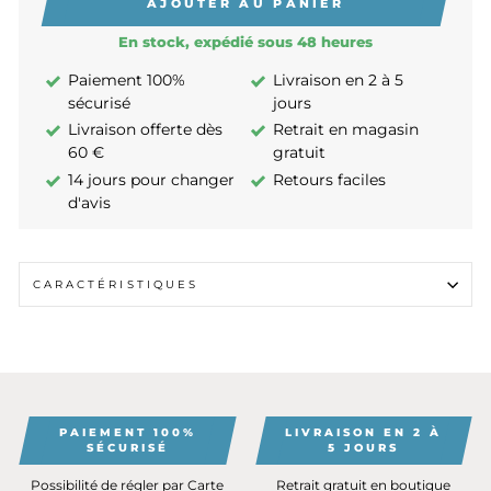
AJOUTER AU PANIER
En stock, expédié sous 48 heures
Paiement 100%
Livraison en 2 à 5
sécurisé
jours
Livraison offerte dès
Retrait en magasin
60 €
gratuit
14 jours pour changer
Retours faciles
d'avis
CARACTÉRISTIQUES
PAIEMENT 100%
LIVRAISON EN 2 À
SÉCURISÉ
5 JOURS
Possibilité de régler par Carte
Retrait gratuit en boutique