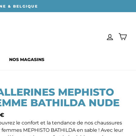
NE & BELGIQUE
SE CONN
PAN
NOS MAGASINS
ALLERINES MEPHISTO
EMME BATHILDA NUDE
 €
mal
uvrez le confort et la tendance de nos chaussures
 femmes MEPHISTO BATHILDA en sable ! Avec leur