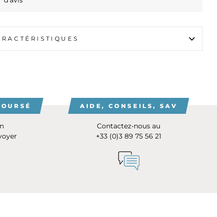
d'avis
ARACTÉRISTIQUES
BOURSÉ
AIDE, CONSEILS, SAV
on
Contactez-nous au
voyer
+33 (0)3 89 75 56 21