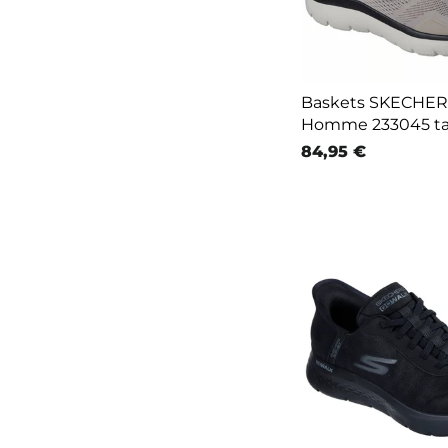
Baskets SKECHERS
Homme 233045 t
84,95 €