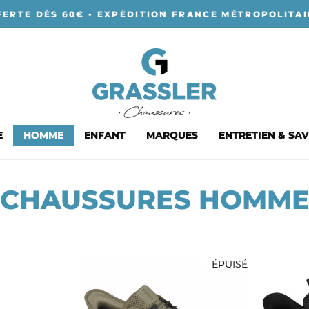
FERTE DÈS 60€ - EXPÉDITION FRANCE MÉTROPOLITAI
E
HOMME
ENFANT
MARQUES
ENTRETIEN & SAV
CHAUSSURES HOMM
ÉPUISÉ