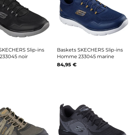
SKECHERS Slip-ins
Baskets SKECHERS Slip-ins
33045 noir
Homme 233045 marine
84,95 €