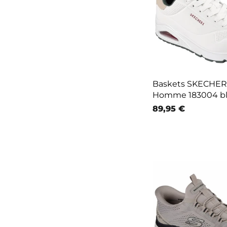
Baskets SKECHE
Homme 183004 b
89,95 €