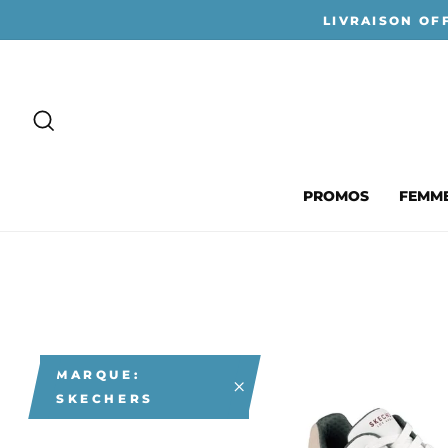
Passer
LIVRAISON OF
au
contenu
RECHERCHER
PROMOS
FEMM
MARQUE:
SKECHERS