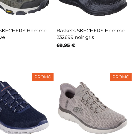
s SKECHERS Homme
Baskets SKECHERS Homme
ive
232699 noir gris
69,95 €
PROMO
PROMO