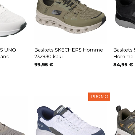
Baskets SKECHERS Homme
RS UNO
Baskets 
232930 kaki
lanc
Homme 2
99,95 €
84,95 €
PROMO